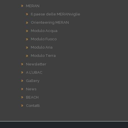
MERAN
Il paese delle MERANviglie
Orienteering MERAN
Modulo Acqua
Modulo Fuoco
Modulo Aria
Modulo Terra
Newsletter
A L’UBAC
Gallery
News
BEACH
Contatti