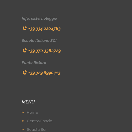
Info, piste, noleggio
+39 334.2204763
Scuola Italiana SCI
+39 370.3382729
Punto Ristoro
+39 329.6990413
MENU
Home
Centro Fondo
Scuola Sci