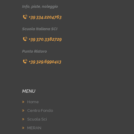
Info, piste, noleggio
+39 334.2204763
Scuola Italiana SCI
+39 370.3382729
Punto Ristoro
+39 329.6990413
MENU
Home
Centro Fondo
Scuola Sci
MERAN