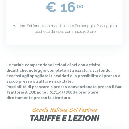
€ 16
00
Mattino: Sci fondo con maestro 2 ore Pomeriggio: Passeggiata
racchette da neve con maestro 2 ore
Le tariffe comprendono lezioni di sci con attività
didattiche, noleggio completo attrezzatura sci fondo,
accessi agli spogliatoi riscaldati e la possibilità di pranzo al
sacco presso strutture riscaldate.
Possibilità di pranzare a prezzo convenzionato presso il Bar
Trattoria A L’Ubac tel. 0171.955855 da prenotare
direttamente presso la struttura.
Scuola Italiana Sci Festiona
TARIFFE E LEZIONI