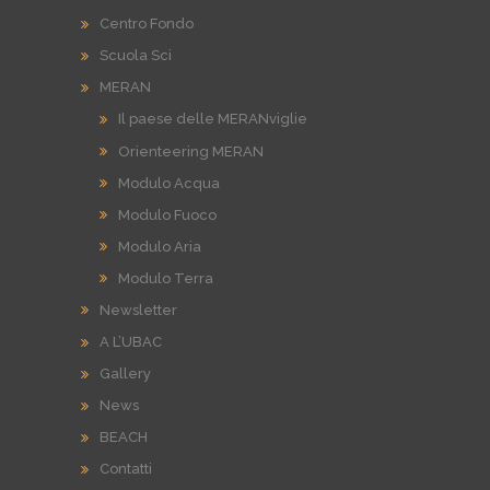
Centro Fondo
Scuola Sci
MERAN
Il paese delle MERANviglie
Orienteering MERAN
Modulo Acqua
Modulo Fuoco
Modulo Aria
Modulo Terra
Newsletter
A L’UBAC
Gallery
News
BEACH
Contatti