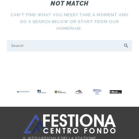
NOT MATCH
CAN'T FIND WHAT YOU NEED? TAKE A MOMENT AND
DO A SEARCH BELOW OR START FROM
OUR
HOMEPAGE
.
IL SITO UFFICIALE DELLA STAZIONE