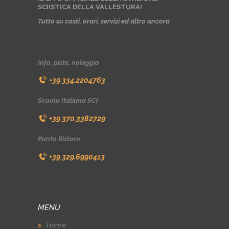
SCIISTICA DELLA VALLESTURA!
Tutto su costi, orari, servizi ed altro ancora
Info, piste, noleggio
+39 334.2204763
Scuola Italiana SCI
+39 370.3382729
Punto Ristoro
+39 329.6990413
MENU
Home