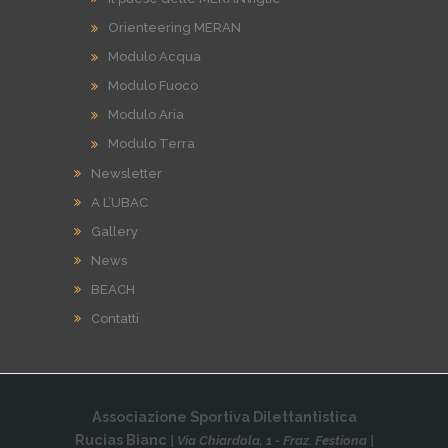
Orienteering MERAN
Modulo Acqua
Modulo Fuoco
Modulo Aria
Modulo Terra
Newsletter
A L’UBAC
Gallery
News
BEACH
Contatti
Associazione Sportiva Dilettantistica
Rucias Bianc
| Via Chiardola, 1 - Fraz. Festiona |