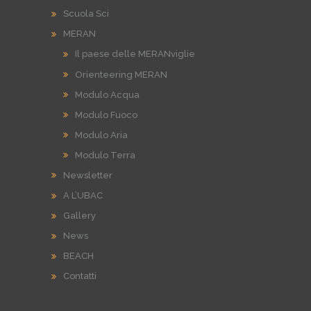
Scuola Sci
MERAN
Il paese delle MERANviglie
Orienteering MERAN
Modulo Acqua
Modulo Fuoco
Modulo Aria
Modulo Terra
Newsletter
A L’UBAC
Gallery
News
BEACH
Contatti